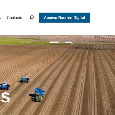
s
Contacto
Acceso Rastreo Digital
Search:
os