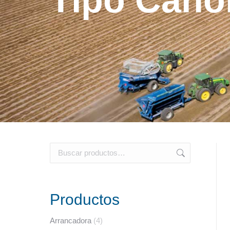
Tipo Cañó
Productos
Arrancadora
(4)