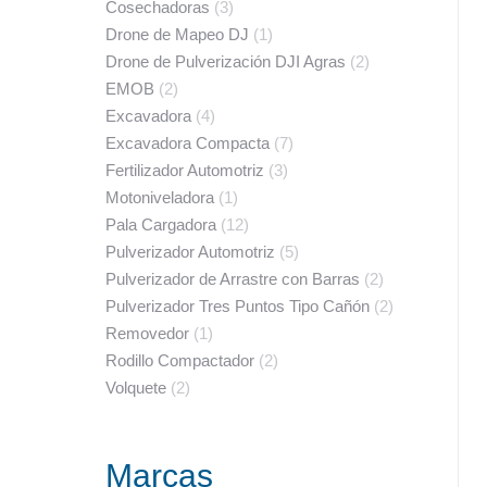
Cosechadoras
(3)
Drone de Mapeo DJ
(1)
Drone de Pulverización DJI Agras
(2)
EMOB
(2)
Excavadora
(4)
Excavadora Compacta
(7)
Fertilizador Automotriz
(3)
Motoniveladora
(1)
Pala Cargadora
(12)
Pulverizador Automotriz
(5)
Pulverizador de Arrastre con Barras
(2)
Pulverizador Tres Puntos Tipo Cañón
(2)
Removedor
(1)
Rodillo Compactador
(2)
Volquete
(2)
Marcas