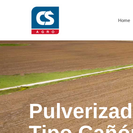
Home
Pulverizad