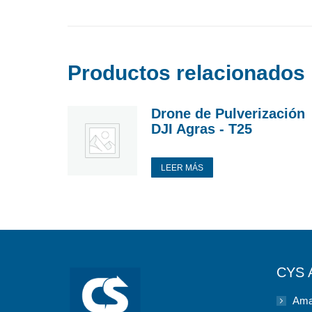
Productos relacionados
Drone de Pulverización
DJI Agras - T25
LEER MÁS
CYS
Ama