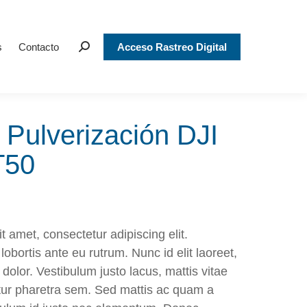
s
Contacto
Acceso Rastreo Digital
Search:
 Pulverización DJI
T50
t amet, consectetur adipiscing elit.
lobortis ante eu rutrum. Nunc id elit laoreet,
s dolor. Vestibulum justo lacus, mattis vitae
etur pharetra sem. Sed mattis ac quam a