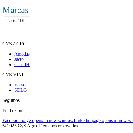
Marcas
Jacto / DJI
CYS AGRO
Amadas
Jacto
Case IH
CYS VIAL
Volvo
SDLG
Seguinos
Find us on:
Facebook page opens in new window
Linkedin page opens in new w
© 2025 CyS Agro. Derechos reservados.