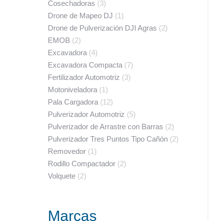
Cosechadoras
(3)
Drone de Mapeo DJ
(1)
Drone de Pulverización DJI Agras
(2)
EMOB
(2)
Excavadora
(4)
Excavadora Compacta
(7)
Fertilizador Automotriz
(3)
Motoniveladora
(1)
Pala Cargadora
(12)
Pulverizador Automotriz
(5)
Pulverizador de Arrastre con Barras
(2)
Pulverizador Tres Puntos Tipo Cañón
(2)
Removedor
(1)
Rodillo Compactador
(2)
Volquete
(2)
Marcas