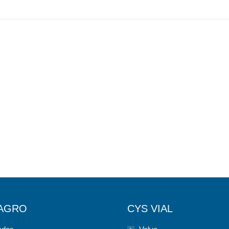
 AGRO
CYS VIAL