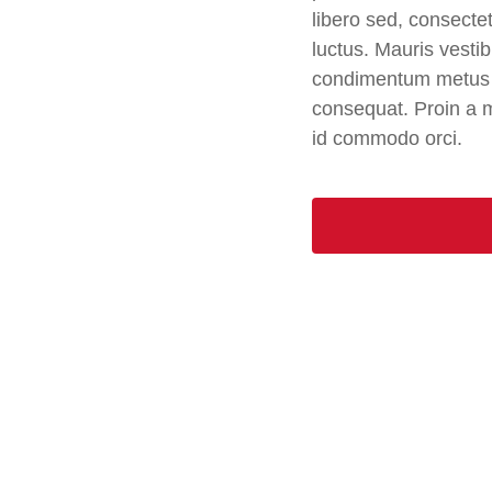
libero sed, consect
luctus. Mauris vest
condimentum metus si
consequat. Proin a 
id commodo orci.