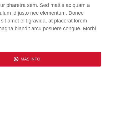
etur pharetra sem. Sed mattis ac quam a
ibulum id justo nec elementum. Donec
t amet elit gravida, at placerat lorem
magna blandit arcu posuere congue. Morbi
MÁS INFO