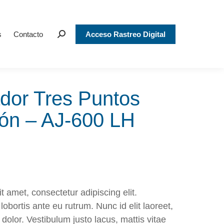
s
Contacto
Acceso Rastreo Digital
Search:
ador Tres Puntos
ón – AJ-600 LH
t amet, consectetur adipiscing elit.
lobortis ante eu rutrum. Nunc id elit laoreet,
s dolor. Vestibulum justo lacus, mattis vitae